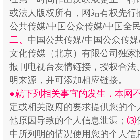
或法人版权所有，网站有权先行
公共传媒/中国公众传媒/中国全
二、
中国公共传媒/中国公众传媒
生
“刷贴”乱象丛生
文化传媒（北京）有限公司独家
报刊电视台友情链接，授权合法
明来源，并可添加相应链接。
●就下列相关事宜的发生，本网
定或相关政府的要求提供您的个
他原因导致的个人信息泄漏；
⑶
揭批美国五大"原罪"
"炒
中所列明的情况使用您的个人信