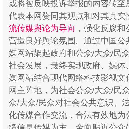
或将被反映投诉举报的内容转至
代表本网赞同其观点和对其真实
流传媒舆论为导向
，强化反腐和
营造良好舆论氛围。通过中国公共
媒网站架起政府和公众/大众/民
这是一记警钟！
谢
社会发展，最终实现政府、媒体、
媒网站结合现代网络科技影视文
网主阵地，为社会公众/大众/民
众/大众/民众对社会公共意识、
化传媒合作交流，合法有效地为公
络信息传媒为主，全面贴近公众/