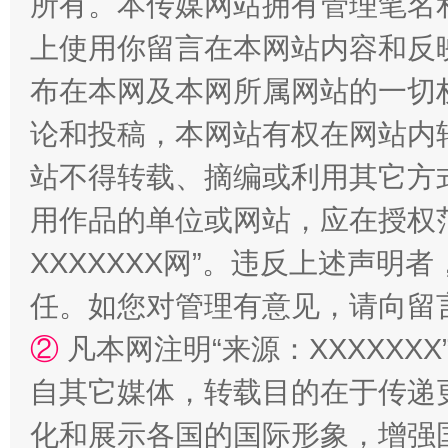
所有。本传媒网站拥有管理笔名
站台名比不上好声名
上使用你留言在本网站内容和反
布在本网及本网所属网站的一切
论和投稿，本网站有权在网站内
站不得转载、摘编或利用其它方
用作品的单位或网站，应在授权
XXXXXXX网”。违反上述声
漫山遍野的桃花与雪山、麦地、白藏房
除了
任。如您对管理有意见，请向留
②
凡本网注明“来源：XXXXX
自其它媒体，转载目的在于传递
化和展示各国的国际形象，增强