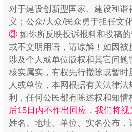
对于建设创新型国家、建设和谐
义；公众/大众/民众勇于担任文
③
如你所反映投诉报料和投稿的
招工难、用工荒背后
或不文明用语，请谅解！如因被
涉及个人或单位版权和其它问题
核实属实，有权先行撤除或暂时
人或单位，本网根据有关法律法
利，任何公民都有陈述权和知情
后15日内不作出回应，我们将视
网上购药对药下症？
姓名、地址、单位、实名公布，让