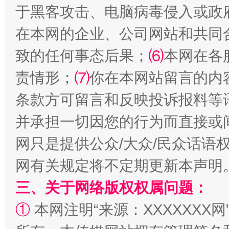
于黑客攻击、电脑病毒侵入或政
在本网的企业、公司网站和共同
致的任何事态后果；
⑹
本网在各
责情形；
⑺
你在本网站留言的内
条款方可留言和反映投诉报料等
解纷+调解+退费，一次搞定
并承担一切因您的行为而直接或
网只是提供公众/大众/民众话语
网有关规定将不定期更新本声明
三、关于网络版权权属问题：
①
本网注明“来源：XXXXXXX网