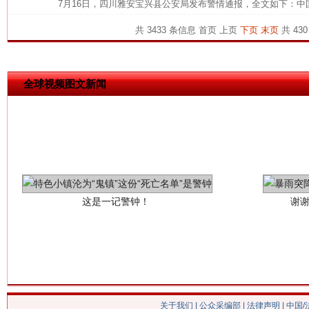
7月16日，四川雅安宝兴县公安局发布警情通报，全文如下：中
共 3433 条信息
首页
上页
下页
末页
共 430
全球视频图文新闻
这是一记警钟！
谢
关于我们
|
公众采编部
|
法律声明
| 中国