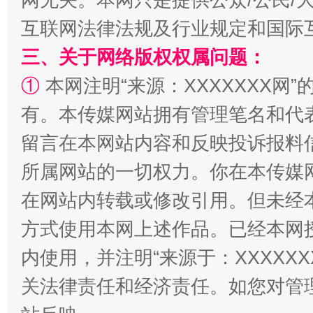
互联网法律法规及行业规定和国际
三、关于网络版权权属问题：
解纷+调解+退费，一次搞定
①
本网注明“来源：XXXXXXX网”
有。本传媒网站拥有管理笔名和代
留言在本网站内容和反映投诉报料
所属网站的一切权力。你在本传媒
在网站内转载或修改引用。但未经
方式使用本网上述作品。已经本网
站台名比不上好声名
内使用，并注明“来源于：XXXXX
关法律责任和经济责任。如您对管