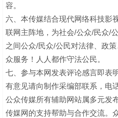
容。
招工难、用工荒背后
六、本传媒结合现代网络科技影
联网主阵地，为社会/公众/民众
之间公众/民众/公民对法律、政
众服务！人人都作守法公民。
七、参与本网发表评论感言即表明
网上购药对药下症？
有意见请向制作采编部联系，电话：0
公众传媒所有辅助网站属多元发
传媒网的支持帮助与合作交流。