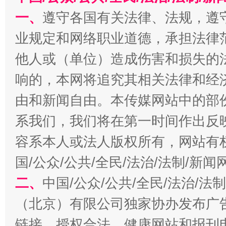
一、
遵守各国有关法律、法规，遵
业规定和网络职业道德，承担法律
他人或（单位）造成伤害和损失的
响的，本网将追究其相关法律和经
习近平的博鳌关键词
魏明亮
由和新闻自由。本传媒网站中的部
系我们，我们将在第一时间作出反
容系本人或法人版权所有，网站有
国/公众/公共/全民/法治/法制/新
二、
中国/公众/公共/全民/法治/
（北京）有限公司独家协办发布广
链接，授权合法、健康网站和报刊
生