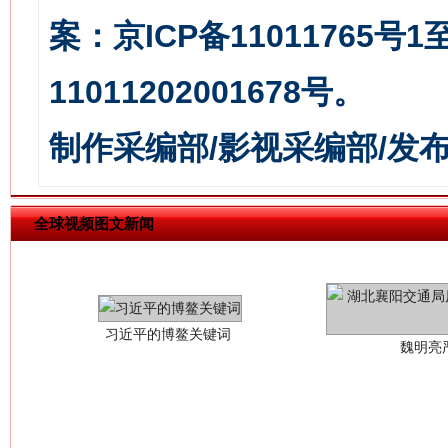
案：京ICP备11011765号
11011202001678号。
制作采编部/影视采编部/发
习近平的博鳌关键词
全球视频图文新闻
魏明亮