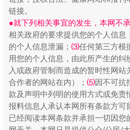
“刷贴”乱象丛生
链接。
●就下列相关事宜的发生，本网不
相关政府的要求提供您的个人信息
的个人信息泄漏；
⑶
任何第三方根
用您的个人信息，由此所产生的纠
入或政府管制而造成的暂时性网站
揭批美国五大"原罪"
"炒
合作者的网站在内）；
⑸
因不可抗
款及声明中列明的使用方式或免责
报料信息人承认本网所有条款方可
已经阅读本网条款并承担一切因您
网无关。本网只是提供公众/公民/