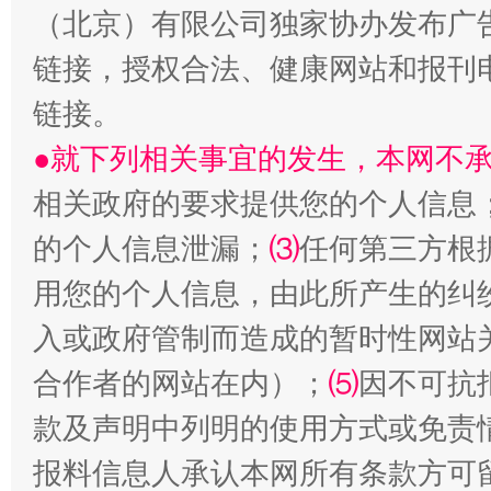
（北京）有限公司独家协办发布广
链接，授权合法、健康网站和报刊
链接。
●就下列相关事宜的发生，本网不
相关政府的要求提供您的个人信息
的个人信息泄漏；
⑶
任何第三方根
站台名比不上好声名
用您的个人信息，由此所产生的纠
入或政府管制而造成的暂时性网站
合作者的网站在内）；
⑸
因不可抗
款及声明中列明的使用方式或免责
报料信息人承认本网所有条款方可