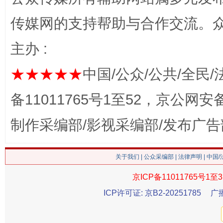
传媒网的支持帮助与合作交流。
习近平的博鳌关键词
魏明亮
主办 :
★★★★★
中国/公众/公共/全民/
备11011765号1至52，京公网安备：
制作采编部/影视采编部/发布广告
关于我们
|
公众采编部
|
法律声明
| 中国
生
“刷贴”乱象丛生
京ICP备11011765号1至3
ICP许可证: 京B2-20251785
广