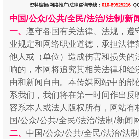
资料编辑/网络推广/法律咨询专线：
010-89525216
QQ
中国/公众/公共/全民/法治/法制/
一、
遵守各国有关法律、法规，遵
业规定和网络职业道德，承担法律
揭批美国五大"原罪"
"炒
他人或（单位）造成伤害和损失的
响的，本网将追究其相关法律和经
由和新闻自由。本传媒网站中的部
系我们，我们将在第一时间作出反
容系本人或法人版权所有，网站有
国/公众/公共/全民/法治/法制/新
二、
中国/公众/公共/全民/法治/
解纷+调解+退费，一次搞定