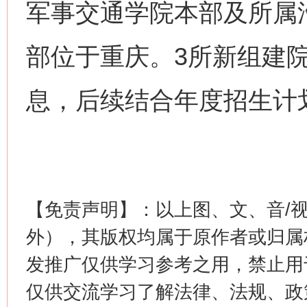
军事交通学院本部及所属
部位于重庆。3所新组建
习近平的博鳌关键词
魏明亮
息，后续结合年度招生计
【免责声明】：以上图、文、音/
外），其版权均属于原作者或归属
发推广仅供学习参考之用，禁止用
生
“刷贴”乱象丛生
仅供交流学习了解法律、法规、政