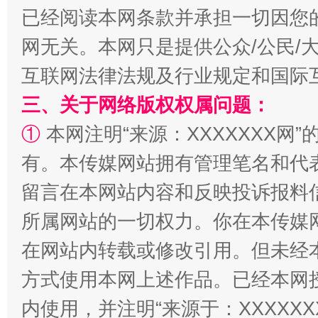
已经阅读本网条款并承担一切因您
漫山遍野的桃花与雪山、麦地、白藏房
除了
网无关。本网只是提供公众/公民/
互联网法律法规及行业规定和国际
三、关于网络版权权属问题：
①
本网注明“来源：XXXXXXX网”
有。本传媒网站拥有管理笔名和代
留言在本网站内容和反映投诉报料
所属网站的一切权力。你在本传媒
招工难、用工荒背后
在网站内转载或修改引用。但未经
方式使用本网上述作品。已经本网
内使用，并注明“来源于：XXXXX