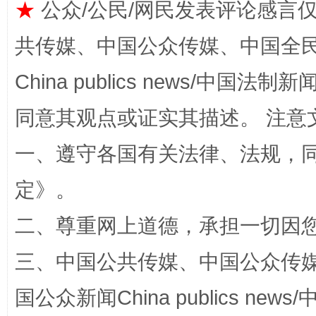
★
公众/公民/网民发表评论感言
共传媒、中国公众传媒、中国全民传媒Ch
漫山遍野的桃花与雪山、麦地、白藏房
除了
China publics news/中国法制新闻
同意其观点或证实其描述。 注意
一、遵守各国有关法律、法规，
定
》。
二、尊重网上道德，承担一切因
三、中国公共传媒、中国公众传媒、中国全
招工难、用工荒背后
国公众新闻China publics news/中