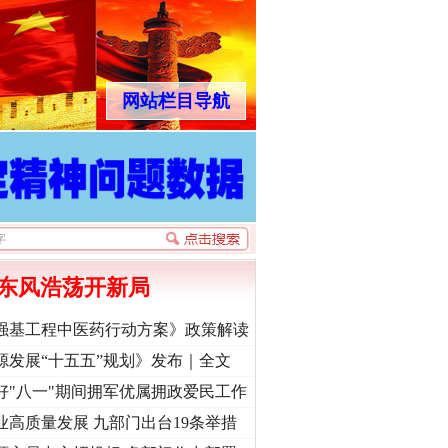
网站栏目导航
东风浩荡开新局
强基工程中医药行动方案》政策解读
源发展“十五五”规划》发布｜全文
好"八一"期间拥军优属拥政爱民工作
业高质量发展 九部门出台19条举措