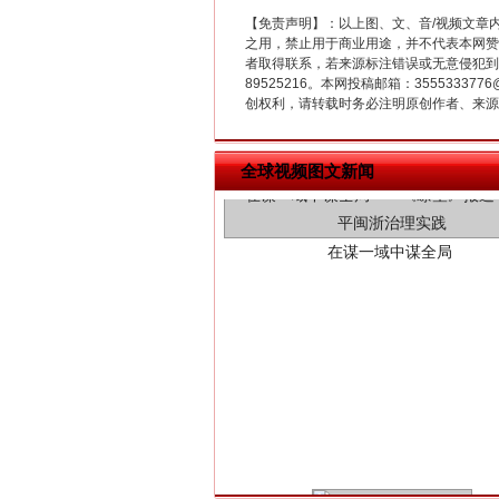
【免责声明】：以上图、文、音/视频文章
之用，禁止用于商业用途，并不代表本网赞
者取得联系，若来源标注错误或无意侵犯到您的
89525216。本网投稿邮箱：355533
创权利，请转载时务必注明原创作者、来源：
在谋一域中谋全局
全球视频图文新闻
习近平的博鳌关键词