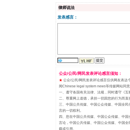
律师说法
发表感言：
“刷贴”乱象丛生
公众/公民/网民发表评论感言须知：
★
公众/公民/网民发表评论感言仅供网友表达个人看法
闻Chinese legal system new
一、遵守各国有关法律、法规，同时遵守《
互
二、尊重网上道德，承担一切因您的行为而直
三、中国公共传媒、中国公众传媒、中国全民传媒China 
言的一切权利。
四、您在中国公共传媒、中国公众传媒、中国全民传媒Chin
言论，中国公共传媒、中国公众传媒、中国全民传媒China
载或引用。