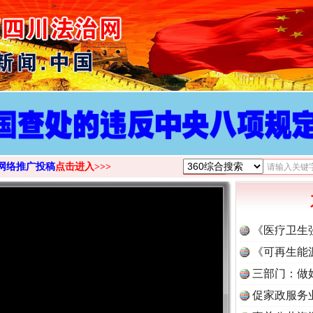
>
网络推广投稿
点击进入>>>
《医疗卫生
《可再生能
三部门：做
促家政服务