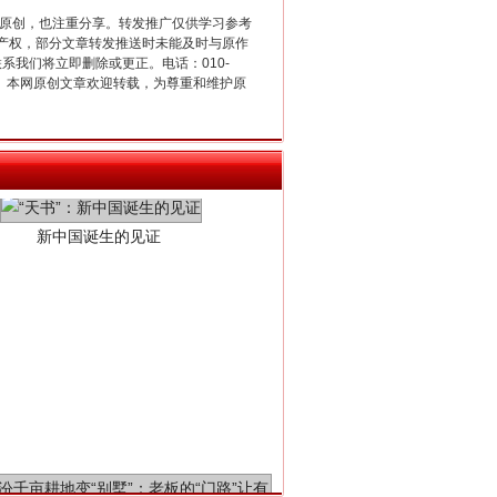
重原创，也注重分享。转发推广仅供学习参考
产权，部分文章转发推送时未能及时与原作
联系我们将立即删除或更正。电话：010-
2 1号。本网原创文章欢迎转载，为尊重和维护原
新中国诞生的见证
千亩耕地变“别墅”