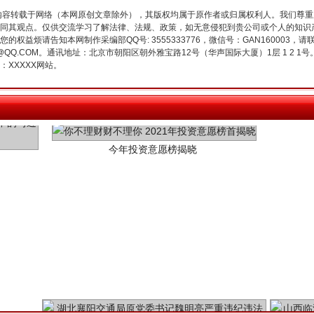
内容转载于网络（本网原创文章除外），其版权均属于原作者或归属权利人。我们尊
同其观点。仅供交流学习了解法律、法规、政策，如无意侵犯到贵公司或个人的知识
权益烦请告知本网制作采编部QQ号: 3555333776，微信号：GAN160003，请
3776@QQ.COM。通讯地址：北京市朝阳区朝外雅宝路12号（华声国际大厦）1层 1 
XXXXX网站。
今年投资意愿榜揭晓
魏明亮严重违纪违法案透视