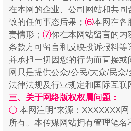
在本网的企业、公司网站和共同
致的任何事态后果；
⑹
本网在各
责情形；
⑺
你在本网站留言的内
条款方可留言和反映投诉报料等
并承担一切因您的行为而直接或
解纷+调解+退费，一次搞定
网只是提供公众/公民/大众/民
法律法规及行业规定和国际互联
三、关于网络版权权属问题：
①
本网注明“来源：XXXXXXX网
所有。本传媒网站拥有管理笔名