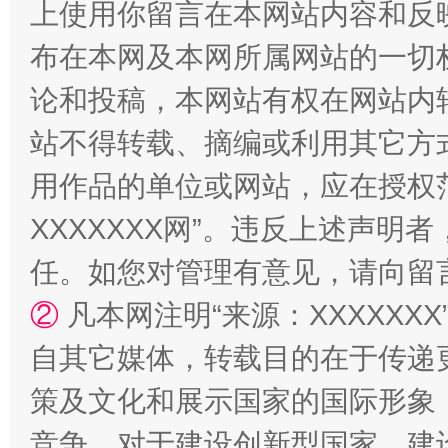
上使用你留言在本网站内容和反
站台名比不上好声名
布在本网及本网所属网站的一切
论和投稿，本网站有权在网站内
站不得转载、摘编或利用其它方
用作品的单位或网站，应在授权
XXXXXXX网”。违反上述声
任。如您对管理有意见，请向留
漫山遍野的桃花与雪山、麦地、白藏房
除了
②
凡本网注明“来源：XXXXX
自其它媒体，转载目的在于传递
策及文化和展示国家的国际形象
竞争，对于建设创新型国家、建