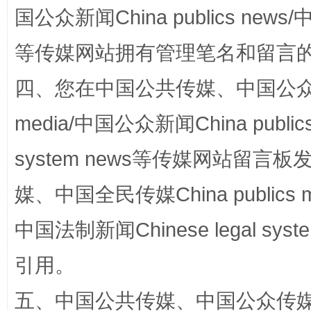
国公众新闻China publics news/中
站台名比不上好声名
等传媒网站拥有管理笔名和留言
四、您在中国公共传媒、中国公众传媒、
media/中国公众新闻China public
system news等传媒网站留
媒、中国全民传媒China publics me
中国法制新闻Chinese legal 
漫山遍野的桃花与雪山、麦地、白藏房
除了
引用。
五、中国公共传媒、中国公众传媒、中国全