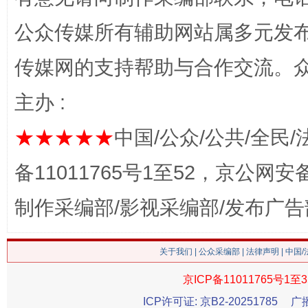
公众传媒所有辅助网站属多元发
传媒网的支持帮助与合作交流。
主办 :
★★★★★
中国/公众/公共/全民/
这是一记警钟！
谢
备11011765号1至52，京公网安备：
制作采编部/影视采编部/发布广告
关于我们
|
公众采编部
|
法律声明
| 中国
京ICP备11011765号1至3
ICP许可证: 京B2-20251785
广