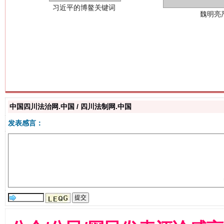
生
“刷贴”乱象丛生
中国四川法治网.中国 / 四川法制网.中国
发表感言：
揭批美国五大"原罪"
"炒