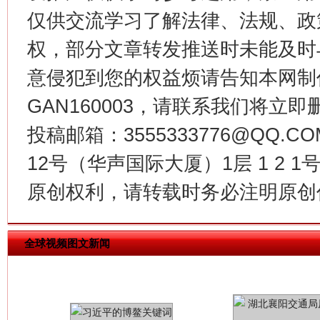
仅供交流学习了解法律、法规、政
权，部分文章转发推送时未能及时
今
在谋一域中谋全局
意侵犯到您的权益烦请告知本网制作采编
GAN160003，请联系我们将立即删
投稿邮箱：3555333776@QQ
12号（华声国际大厦）1层 1 2
原创权利，请转载时务必注明原创作
全球视频图文新闻
习近平的博鳌关键词
魏明亮