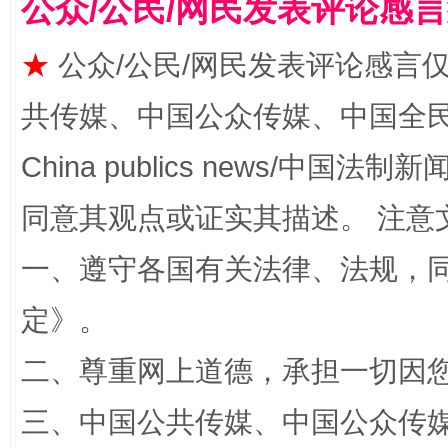
公众/公民/网民发表评论感
★
公众/公民/网民发表评论感言
共传媒、中国公众传媒、中国全民传媒Ch
China publics news/中国法制新闻
同意其观点或证实其描述。 注意
解纷+调解+退费，一次搞定
一、遵守各国有关法律、法规，
定
》。
二、尊重网上道德，承担一切因
三、中国公共传媒、中国公众传媒、中国全