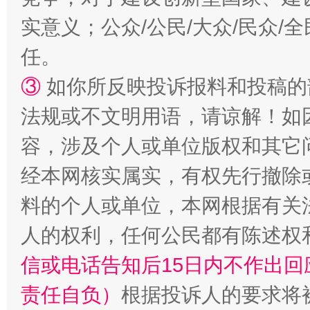
实意义；公众/公民/大众/民众
任。
③
如你所反映投诉报料和投稿的
招工难、用工荒背后
法规或不文明用语，请谅解！如
容，涉及个人或单位版权和其它
经本网核实属实，有权先行撤除
料的个人或单位，本网根据有关
人的权利，任何公民都有陈述权
信或电话告知后15日内不作出
责任自负）
根据投诉人的要求将