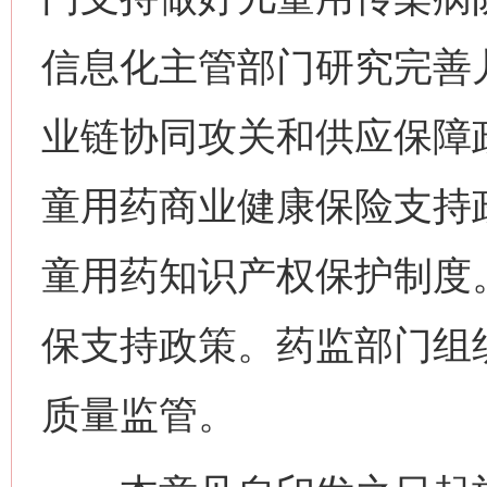
信息化主管部门研究完善
网上购药对药下症？
业链协同攻关和供应保障
童用药商业健康保险支持
童用药知识产权保护制度
保支持政策。药监部门组
这是一记警钟！
谢
质量监管。