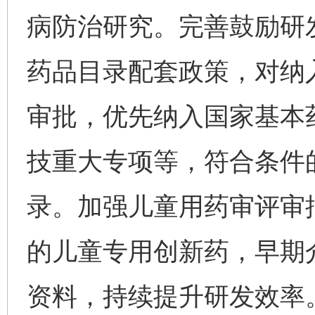
病防治研究。完善鼓励研
药品目录配套政策，对纳
审批，优先纳入国家基本
技重大专项等，符合条件
录。加强儿童用药审评审
的儿童专用创新药，早期
资料，持续提升研发效率